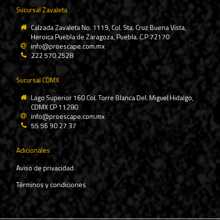
Sucursal Zavaleta
Calzada Zavaleta No. 1119, Col. Sta. Cruz Buena Vista,
Heroica Puebla de Zaragoza, Puebla. C.P 72170
info@proescape.com.mx
222 570 2528
Sucursal CDMX
Lago Superior 160 Col. Torre Blanca Del. Miguel Hidalgo,
CDMX CP 11280
info@proescape.com.mx
55 56 90 27 37
Adicionales
Aviso de privacidad
Términos y condiciones