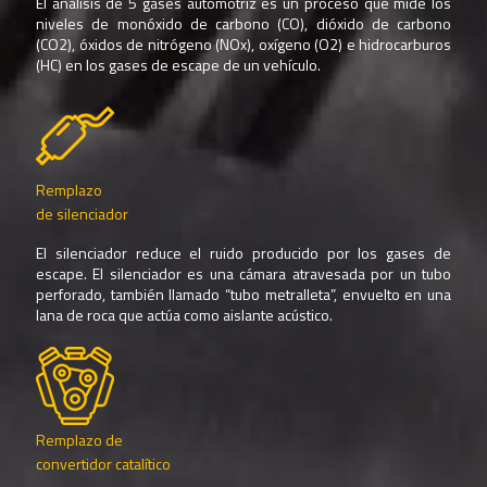
El análisis de 5 gases automotriz es un proceso que mide los
niveles de monóxido de carbono (CO), dióxido de carbono
(CO2), óxidos de nitrógeno (NOx), oxígeno (O2) e hidrocarburos
(HC) en los gases de escape de un vehículo.
Remplazo
de silenciador
El silenciador reduce el ruido producido por los gases de
escape. El silenciador es una cámara atravesada por un tubo
perforado, también llamado “tubo metralleta”, envuelto en una
lana de roca que actúa como aislante acústico.
Remplazo de
convertidor catalítico